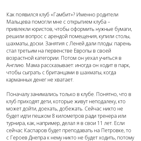
Как появился клуб «Гамбит»? Именно родители
Мальцева помогли мне с открытием клуба –
привлекли юристов, чтобы оформить нужные бумаги,
решили вопрос с арендой помещения, купили столы,
шахматы, доски. Занятия с Леней дали плоды: парень
стал третьим на первенстве Европы в своей
возрастной категории. Потом он уехал учиться в
Англию. Мама рассказывает: иногда он ходит в парк,
чтобы сыграть с британцами в шахматы, когда
карманных денег не хватает.
Поначалу занимались только в клубе. Понятно, что в
клуб приходят дети, которые живут неподалеку, кто
может дойти, доехать, добежать. Сейчас никто не
будет идти пешком 8 километров ради тренера или
турнира, как, например, делал я в свои 11 лет. Если
сейчас Каспаров будет преподавать на Петровке, то
с Героев Днепра к нему никто не будет ходить, потому