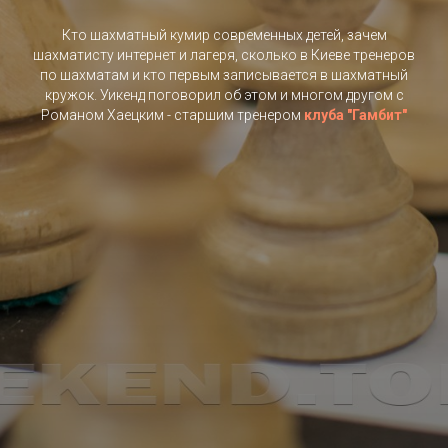
Кто шахматный кумир современных детей, зачем
шахматисту интернет и лагеря, сколько в Киеве тренеров
по шахматам и кто первым записывается в шахматный
кружок. Уикенд поговорил об этом и многом другом с
Романом Хаецким - старшим тренером
клуба "Гамбит"