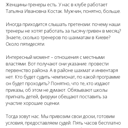
Женщины-тренеры есть. У нас в клубе работает
Татьяна Ивановна Костак. Мужчин, понятно, больше.
Иногда приходится слышать претензии: почему наши
тренеры не хотят работать за тысячу гривен в месяц?
Знаете, сколько тренеров по шахматам в Киеве?
Около пятидесяти.
Интересный момент – отношения с местными
властями. Вот получают они указание: провести
первенство района. А в районе шахмат и инвентаря
нет. Кто будет судить чемпионат, по какой программе
он будет проходить? Понятно, что те, кто издают
приказы, об этом не думают. Обязывают школы
пригнать детей, физруки обещают поставить за
участие хорошие оценки.
Тогда зовут нас. Мы привозим свои доски, готовим
условия, предоставляем судей. Пять часов бесплатно