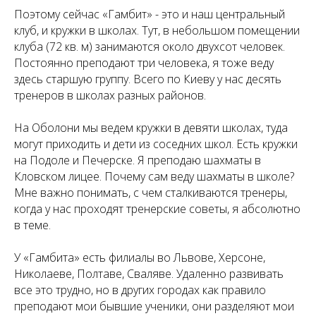
Поэтому сейчас «Гамбит» - это и наш центральный
клуб, и кружки в школах. Тут, в небольшом помещении
клуба (72 кв. м) занимаются около двухсот человек.
Постоянно преподают три человека, я тоже веду
здесь старшую группу. Всего по Киеву у нас десять
тренеров в школах разных районов.
На Оболони мы ведем кружки в девяти школах, туда
могут приходить и дети из соседних школ. Есть кружки
на Подоле и Печерске. Я преподаю шахматы в
Кловском лицее. Почему сам веду шахматы в школе?
Мне важно понимать, с чем сталкиваются тренеры,
когда у нас проходят тренерские советы, я абсолютно
в теме.
У «Гамбита» есть филиалы во Львове, Херсоне,
Николаеве, Полтаве, Сваляве. Удаленно развивать
все это трудно, но в других городах как правило
преподают мои бывшие ученики, они разделяют мои