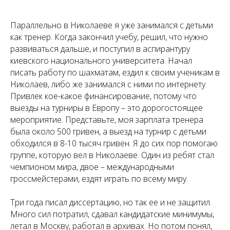
Параллельно в Николаеве я уже занимался с детьми
как тренер. Когда закончил учебу, решил, что нужно
развиваться дальше, и поступил в аспирантуру
киевского национального университета. Начал
писать работу по шахматам, ездил к своим ученикам в
Николаев, либо же занимался с ними по интернету.
Привлек кое-какое финансирование, потому что
выезды на турниры в Европу – это дорогостоящее
мероприятие. Представьте, моя зарплата тренера
была около 500 гривен, а выезд на турнир с детьми
обходился в 8-10 тысяч гривен. Я до сих пор помогаю
группе, которую вел в Николаеве. Один из ребят стал
чемпионом мира, двое – международными
гроссмейстерами, ездят играть по всему миру.
Три года писал диссертацию, но так ее и не защитил.
Много сил потратил, сдавал кандидатские минимумы,
летал в Москву, работал в архивах. Но потом понял,