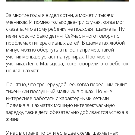
За многие годы я видел сотни, а может и тысячи
учеников. И помню только два-три случая, когда мог
сказать, что этому ребенку не подходят шахматы. Ну,
неинтересно было детям. Сейчас много говорят о
проблемах гиперактивных детей. В шахматах любой
минус можно обернуть в плюс: например, такой
ученик меньше устает на турнирах. Про моего
ученика, Леню Мальцева, тоже говорили: это ребенок
не для шахмат.
Понятно, что тренеру удобнее, когда перед ним сидит
тихенький послушный мальчик в очках. Но мне
интереснее работать с характерными детьми.
Получив в шахматах мощную интеллектуальную
зарядку, такие дети обязательно добиваются успеха в
жизни.
У нас в стране по сути есть две схемы шахматных