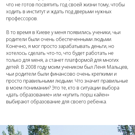
что не готов посвятить год своей жизни тому, чтобы
ходить в институт и ждать под дверьми нужных
профессоров.
В то время в Киеве у меня появились ученики, чьи
родители были очень обеспеченными людьми.
Конечно, я мог просто зарабатывать деньги, но
хотелось сделать что-то, что будет работать не
только для меня, а станет платформой для многих
детей. В 2008 году моим учеником был Леня Мальцев,
чьи родители были финансово очень крепкими и
просто правильными людьми. Что значит правильные
в моем понимании? Это те, кто в ситуации выбора
«дать образование» или «купить порш кайен»
выбирают образование для своего ребенка.