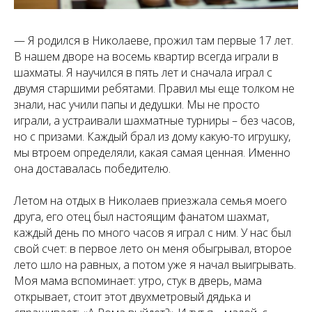
— Я родился в Николаеве, прожил там первые 17 лет.
В нашем дворе на восемь квартир всегда играли в
шахматы. Я научился в пять лет и сначала играл с
двумя старшими ребятами. Правил мы еще толком не
знали, нас учили папы и дедушки. Мы не просто
играли, а устраивали шахматные турниры – без часов,
но с призами. Каждый брал из дому какую-то игрушку,
мы втроем определяли, какая самая ценная. Именно
она доставалась победителю.
Летом на отдых в Николаев приезжала семья моего
друга, его отец был настоящим фанатом шахмат,
каждый день по много часов я играл с ним. У нас был
свой счет: в первое лето он меня обыгрывал, второе
лето шло на равных, а потом уже я начал выигрывать.
Моя мама вспоминает: утро, стук в дверь, мама
открывает, стоит этот двухметровый дядька и