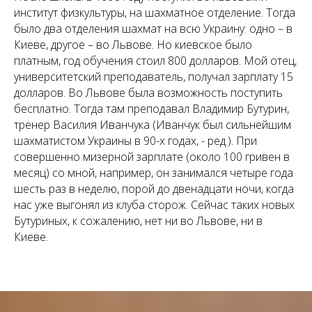
институт физкультуры, на шахматное отделение. Тогда
было два отделения шахмат на всю Украину: одно – в
Киеве, другое – во Львове. Но киевское было
платным, год обучения стоил 800 долларов. Мой отец,
университетский преподаватель, получал зарплату 15
долларов. Во Львове была возможность поступить
бесплатно. Тогда там преподавал Владимир Бутурин,
тренер Василия Иванчука (Иванчук был сильнейшим
шахматистом Украины в 90-х годах, - ред.). При
совершенно мизерной зарплате (около 100 гривен в
месяц) со мной, например, он занимался четыре года
шесть раз в неделю, порой до двенадцати ночи, когда
нас уже выгонял из клуба сторож. Сейчас таких новых
Бутуриных, к сожалению, нет ни во Львове, ни в
Киеве.